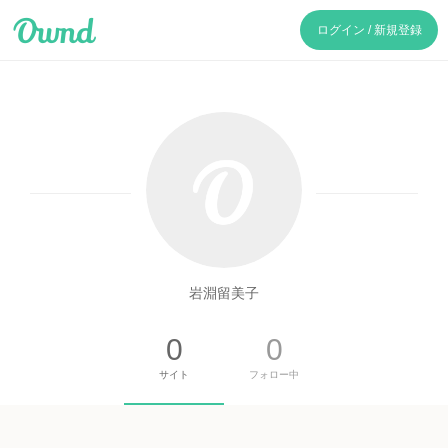
Ameba Ownd
ログイン / 新規登録
岩淵留美子
0
0
サイト
フォロー中