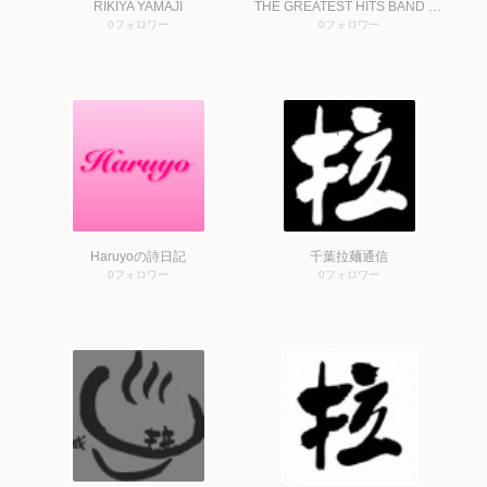
RIKIYA YAMAJI
THE GREATEST HITS BAND ROLLING SPECIAL official website
0
フォロワー
0
フォロワー
Haruyoの詩日記
千葉拉麺通信
0
フォロワー
0
フォロワー