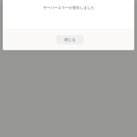
サーバーエラーが発生しました
閉じる