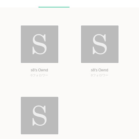
s8's Ownd
s8's Ownd
0
フォロワー
0
フォロワー