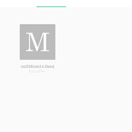
mcf168com1's Ownd
0
フォロワー