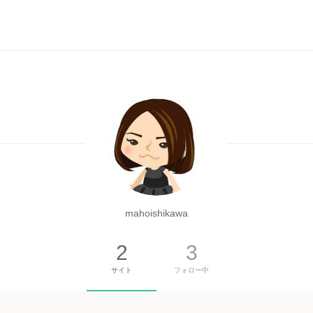
mahoishikawa
2
3
サイト
フォロー中