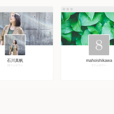
石川真帆
mahoishikawa
28
フォロワー
0
フォロワー